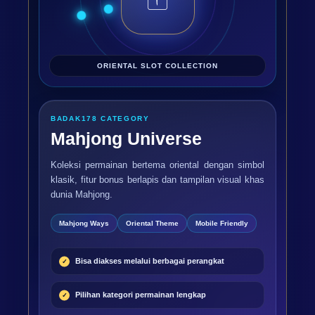
ORIENTAL SLOT COLLECTION
BADAK178 CATEGORY
Mahjong Universe
Koleksi permainan bertema oriental dengan simbol
klasik, fitur bonus berlapis dan tampilan visual khas
dunia Mahjong.
Mahjong Ways
Oriental Theme
Mobile Friendly
Bisa diakses melalui berbagai perangkat
Pilihan kategori permainan lengkap