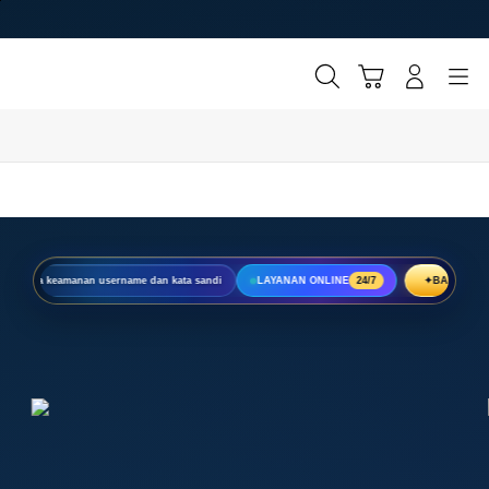
Skip
to
content
Cari
Troli
Login
Navigation
Buka Info Lebih Lanjut
dan kata sandi
LAYANAN ONLINE
24/7
BADAK178
🔥 Update permainan da