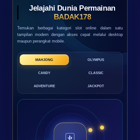
Jelajahi Dunia Permainan
BADAK178
Temukan berbagai kategori slot online dalam satu
tampilan modern dengan akses cepat melalui desktop
maupun perangkat mobile.
MAHJONG
OLYMPUS
CANDY
CLASSIC
ADVENTURE
JACKPOT
🀄