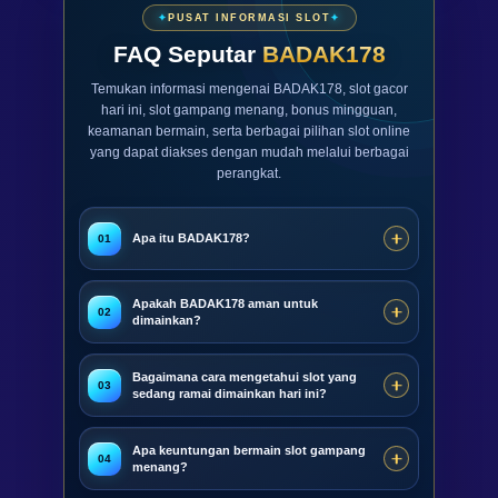
PUSAT INFORMASI SLOT
FAQ Seputar
BADAK178
Temukan informasi mengenai BADAK178, slot gacor
hari ini, slot gampang menang, bonus mingguan,
keamanan bermain, serta berbagai pilihan slot online
yang dapat diakses dengan mudah melalui berbagai
perangkat.
Apa itu BADAK178?
01
Apakah BADAK178 aman untuk
02
dimainkan?
Bagaimana cara mengetahui slot yang
03
sedang ramai dimainkan hari ini?
Apa keuntungan bermain slot gampang
04
menang?