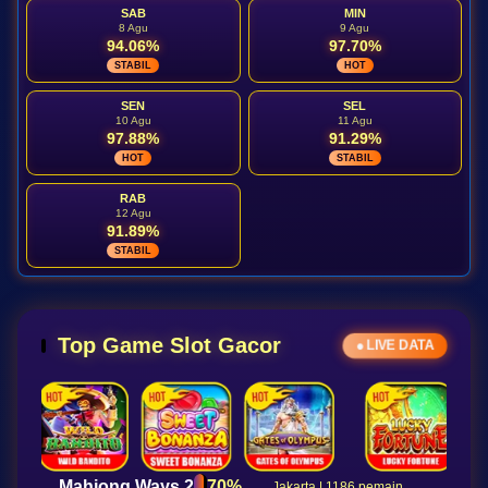
SAB
MIN
8 Agu
9 Agu
94.06%
97.70%
STABIL
HOT
SEN
SEL
10 Agu
11 Agu
97.88%
91.29%
HOT
STABIL
RAB
12 Agu
91.89%
STABIL
Top Game Slot Gacor
● LIVE DATA
Mahjong Ways 2
70%
Jakarta | 1186 pemain