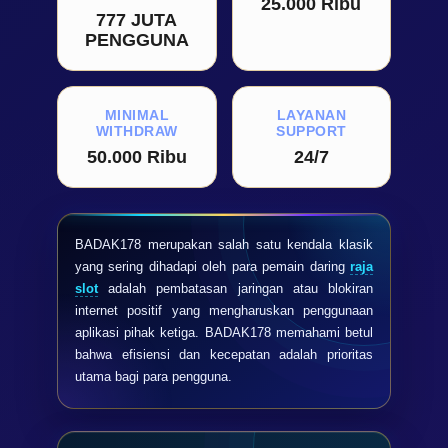
25.000 Ribu
777 JUTA
PENGGUNA
MINIMAL
LAYANAN
WITHDRAW
SUPPORT
50.000 Ribu
24/7
BADAK178 merupakan salah satu kendala klasik
yang sering dihadapi oleh para pemain daring
raja
slot
adalah pembatasan jaringan atau blokiran
internet positif yang mengharuskan penggunaan
aplikasi pihak ketiga. BADAK178 memahami betul
bahwa efisiensi dan kecepatan adalah prioritas
utama bagi para pengguna.