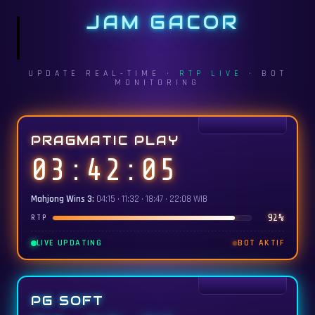
JAM GACOR
UPDATE REAL-TIME ·
RTP LIVE
· BOT
MONITORING
PRAGMATIC PLAY
03:42:05
Mahjong Wins 3:
04:15 · 11:32 · 18:47 · 22:08 WIB
92%
RTP
LIVE UPDATING
BOT AKTIF
PG SOFT