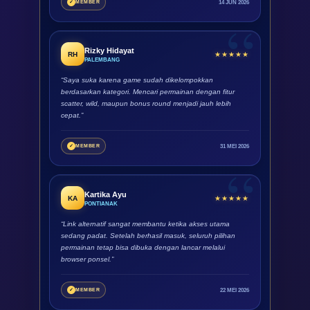
14 JUN 2026
MEMBER
Rizky Hidayat
RH
★★★★★
PALEMBANG
“Saya suka karena game sudah dikelompokkan
berdasarkan kategori. Mencari permainan dengan fitur
scatter, wild, maupun bonus round menjadi jauh lebih
cepat.”
31 MEI 2026
MEMBER
Kartika Ayu
KA
★★★★★
PONTIANAK
“Link alternatif sangat membantu ketika akses utama
sedang padat. Setelah berhasil masuk, seluruh pilihan
permainan tetap bisa dibuka dengan lancar melalui
browser ponsel.”
22 MEI 2026
MEMBER