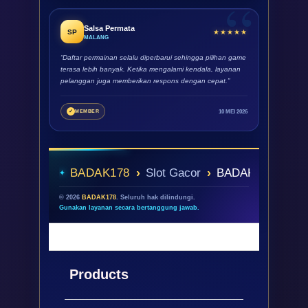
Salsa Permata
SP
★★★★★
MALANG
“Daftar permainan selalu diperbarui sehingga pilihan game
terasa lebih banyak. Ketika mengalami kendala, layanan
pelanggan juga memberikan respons dengan cepat.”
10 MEI 2026
MEMBER
BADAK178
Slot Gacor
BADAK178 Onlin
© 2026
BADAK178
. Seluruh hak dilindungi.
Gunakan layanan secara bertanggung jawab.
Buka
Footer Navigation
Products