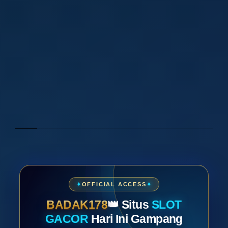
OFFICIAL ACCESS
BADAK178
👑 Situs
SLOT
GACOR
Hari Ini Gampang